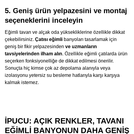
5. Geniş ürün yelpazesini ve montaj
seçeneklerini inceleyin
Eğimli tavan ve alçak oda yüksekliklerine özellikle dikkat
çekebilirsiniz.
Çatısı eğimli
banyoları tasarlamak için
geniş bir fikir yelpazesinden
ve uzmanların
tavsiyelerinden ilham alın
. Özellikle eğimli çatılarda ürün
seçerken fonksiyonelliğe de dikkat edilmesi önerilir.
Sonuçta hiç kimse çok az depolama alanıyla veya
izolasyonu yetersiz su besleme hatlarıyla karşı karşıya
kalmak istemez.
İPUCU: AÇIK RENKLER, TAVANI
EĞIMLI BANYONUN DAHA GENIŞ