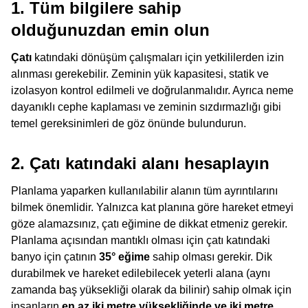
1. Tüm bilgilere sahip
olduğunuzdan emin olun
Çatı
katındaki dönüşüm çalışmaları için yetkililerden izin
alınması gerekebilir. Zeminin yük kapasitesi, statik ve
izolasyon kontrol edilmeli ve doğrulanmalıdır. Ayrıca neme
dayanıklı cephe kaplaması ve zeminin sızdırmazlığı gibi
temel gereksinimleri de göz önünde bulundurun.
2. Çatı katındaki alanı hesaplayın
Planlama yaparken kullanılabilir alanın tüm ayrıntılarını
bilmek önemlidir. Yalnızca kat planına göre hareket etmeyi
göze alamazsınız, çatı eğimine de dikkat etmeniz gerekir.
Planlama açısından mantıklı olması için çatı katındaki
banyo için çatının
35° eğime
sahip olması gerekir. Dik
durabilmek ve hareket edilebilecek yeterli alana (aynı
zamanda baş yüksekliği olarak da bilinir) sahip olmak için
insanların
en az iki metre yüksekliğinde ve iki metre