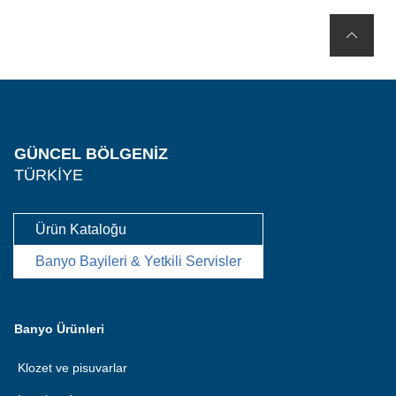
GÜNCEL BÖLGENIZ
TÜRKIYE
Ürün Kataloğu
Banyo Bayileri & Yetkili Servisler
Banyo Ürünleri
Klozet ve pisuvarlar