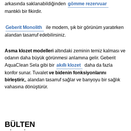
arkasında saklanabildiğinden
gömme rezervuar
mantıklı bir fikirdir.
Geberit Monolith
ile modern, şık bir görünüm yaratırken
alandan tasarruf edebilirsiniz.
Asma klozet modelleri
altındaki zeminin temiz kalması ve
odanın daha büyük görünmesi anlamına gelir. Geberit
AquaClean Sela gibi bir
akıllı klozet
daha da fazla
konfor sunar. Tuvalet
ve bidenin fonksiyonlarını
birleştirir,
, alandan tasarruf sağlar ve banyoyu bir sağlık
vahasına dönüştürür.
BÜLTEN