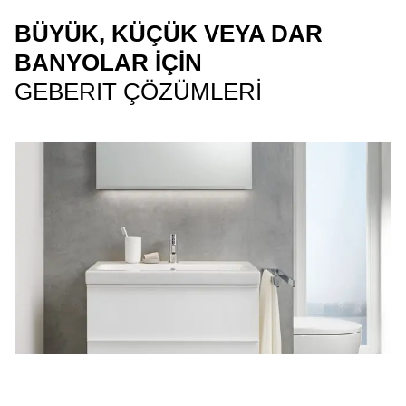
BÜYÜK, KÜÇÜK VEYA DAR
BANYOLAR IÇIN
GEBERIT ÇÖZÜMLERI