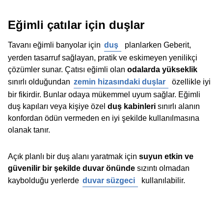
Eğimli çatılar için duşlar
Tavanı eğimli banyolar için
duş
planlarken Geberit,
yerden tasarruf sağlayan, pratik ve eskimeyen yenilikçi
çözümler sunar. Çatısı eğimli olan
odalarda yükseklik
sınırlı olduğundan
zemin hizasındaki duşlar
özellikle iyi
bir fikirdir. Bunlar odaya mükemmel uyum sağlar. Eğimli
duş kapıları veya kişiye özel
duş kabinleri
sınırlı alanın
konfordan ödün vermeden en iyi şekilde kullanılmasına
olanak tanır.
Açık planlı bir duş alanı yaratmak için
suyun etkin ve
güvenilir bir şekilde duvar önünde
sızıntı olmadan
kaybolduğu yerlerde
duvar süzgeci
kullanılabilir.