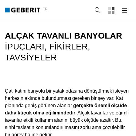
TR
Arama
ALÇAK TAVANLI BANYOLAR
İPUÇLARI, FIKIRLER,
TAVSIYELER
Çatı katını banyolu bir yatak odasına dönüştürmek isteyen
herkesin aklında bulundurması gereken bir şey var: Kat
planında geniş görünen alanlar
gerçekte önemli ölçüde
daha küçük olma eğilimindedir
. Alçak tavanlar ve eğimli
tavanlar etkili kullanım alanını büyük ölçüde azaltır. Bu,
sıhhi tesisatın konumlandırılmasını zorlu ama çözülebilir
bir görev haline getirir.