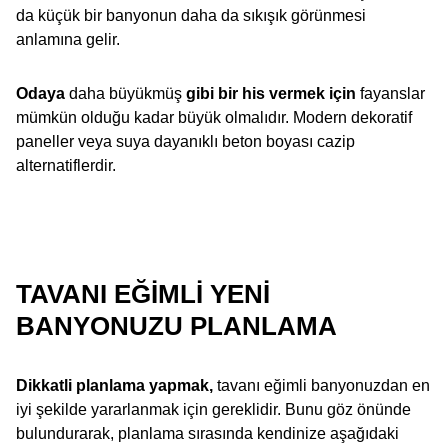
da küçük bir banyonun daha da sıkışık görünmesi
anlamına gelir.
Odaya
daha büyükmüş
gibi bir his vermek için
fayanslar
mümkün olduğu kadar büyük olmalıdır. Modern dekoratif
paneller veya suya dayanıklı beton boyası cazip
alternatiflerdir.
TAVANI EĞIMLI YENI
BANYONUZU PLANLAMA
Dikkatli planlama yapmak,
tavanı eğimli banyonuzdan en
iyi şekilde yararlanmak için gereklidir. Bunu göz önünde
bulundurarak, planlama sırasında kendinize aşağıdaki