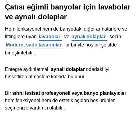
Çatısı eğimli banyolar için lavabolar
ve aynalı dolaplar
Hem fonksiyonel hem de banyodaki diğer armatürlere ve
fittinglere uyan
lavabolar
ve
aynalı dolaplar
seçin.
Modern, sade tasarımlar
birbiriyle hoş bir şekilde
birleştirilebilir.
Entegre aydınlatmalı
aynalı dolaplar
odadaki iyi
hissettiren atmosfere katkıda bulunur.
Bir
sıhhi tesisat profesyoneli veya banyo planlayıcısı
hem fonksiyonel hem de estetik açıdan hoş ürünler
seçmenize yardımcı olabilir.