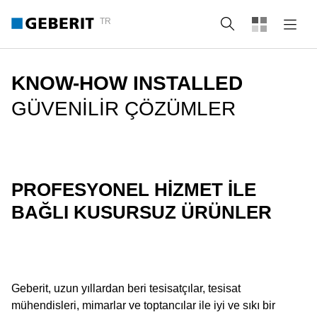
TR
Arama
KNOW-HOW INSTALLED
GÜVENILIR ÇÖZÜMLER
PROFESYONEL HIZMET ILE
BAĞLI KUSURSUZ ÜRÜNLER
Geberit, uzun yıllardan beri tesisatçılar, tesisat
mühendisleri, mimarlar ve toptancılar ile iyi ve sıkı bir