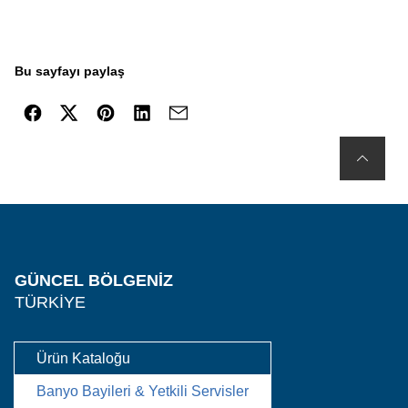
Bu sayfayı paylaş
GÜNCEL BÖLGENIZ
TÜRKIYE
Ürün Kataloğu
Banyo Bayileri & Yetkili Servisler