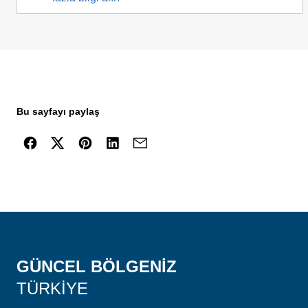
Bu sayfayı paylaş
GÜNCEL BÖLGENIZ
TÜRKIYE