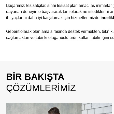
Başarımız; tesisatçılar, sıhhi tesisat planlamacılar, mimarlar
dayanan deneyime başvurarak tam olarak ne istediklerini anl
ihtiyaçlarını daha iyi karşılamak için hizmetlerimizde
inceli
Geberit olarak planlama sırasında destek vermekten, teknik so
sağlamaktan ve tabii ki olağanüstü ürün kullanılabilirliğini
BIR BAKIŞTA
ÇÖZÜMLERIMIZ