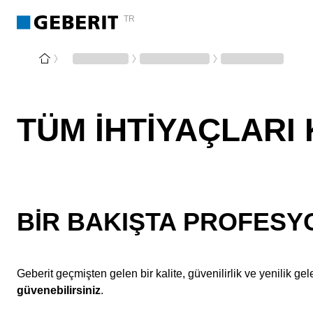
TR
TÜM IHTIYAÇLARI
BIR BAKIŞTA PROFESY
Geberit geçmişten gelen bir kalite, güvenilirlik ve yenilik ge
güvenebilirsiniz
.