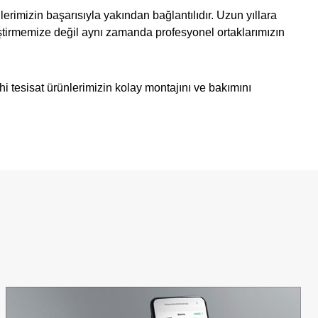
lerimizin başarısıyla yakından bağlantılıdır. Uzun yıllara
iştirmemize değil aynı zamanda profesyonel ortaklarımızın
hi tesisat ürünlerimizin kolay montajını ve bakımını