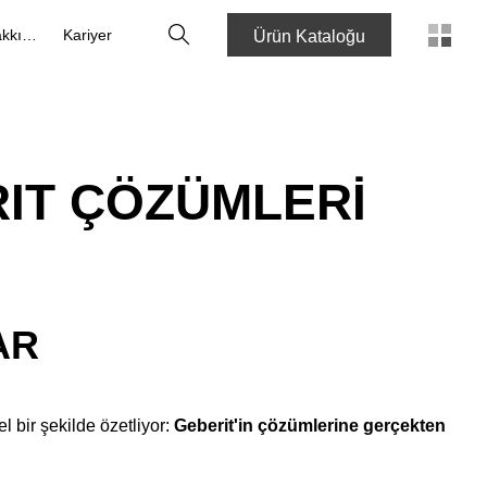
Arama
Hakkımızda
Kariyer
Ürün Kataloğu
RIT ÇÖZÜMLERI
AR
bir şekilde özetliyor:
Geberit'in çözümlerine gerçekten