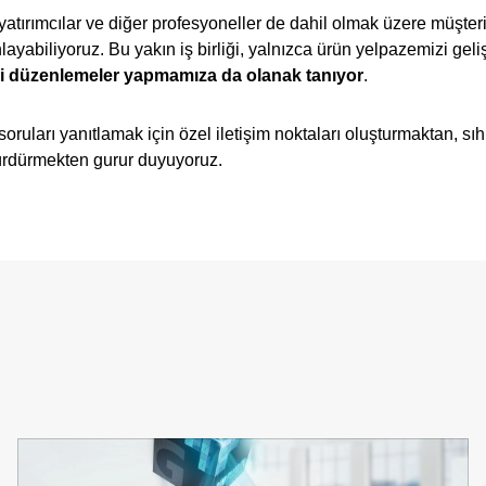
, yatırımcılar ve diğer profesyoneller de dahil olmak üzere müşteri
ayabiliyoruz. Bu yakın iş birliği, yalnızca ürün yelpazemizi gel
kli düzenlemeler yapmamıza da olanak tanıyor
.
ruları yanıtlamak için özel iletişim noktaları oluşturmaktan, sıh
 sürdürmekten gurur duyuyoruz.