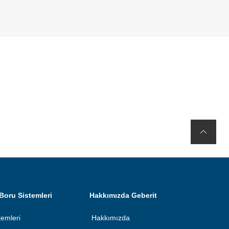
Boru Sistemleri
Hakkımızda Geberit
temleri
Hakkımızda