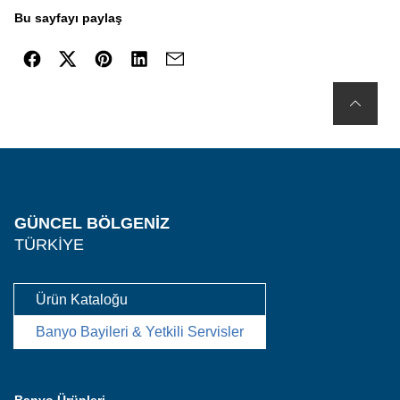
Bu sayfayı paylaş
GÜNCEL BÖLGENIZ
TÜRKIYE
Ürün Kataloğu
Banyo Bayileri & Yetkili Servisler