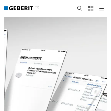
TR
Arama