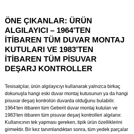
ÖNE ÇIKANLAR: ÜRÜN
ALGILAYICI – 1964'TEN
ITIBAREN TÜM DUVAR MONTAJ
KUTULARI VE 1983'TEN
ITIBAREN TÜM PISUVAR
DEŞARJ KONTROLLER
Tesisatçılar, ürün algılayıcıyı kullanarak yalnızca birkaç
dokunuşla hangi eski duvar montaj kutusunun ya da hangi
pisuvar deşarj kontrolün duvarda olduğunu bulabilir.
1964'ten itibaren tüm Geberit duvar montaj kutuları ve
1983'ten itibaren tüm pisuvar deşarj kontrolleri algılanır.
Kullanıcının tek yapması gereken, tipik ürün özelliklerini
girmektir. Bir kez tanımlandıktan sonra, tüm yedek parçalar