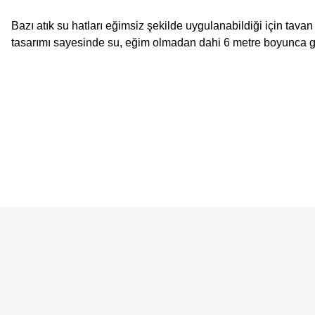
Bazı atık su hatları eğimsiz şekilde uygulanabildiği için tavan 
tasarımı sayesinde su, eğim olmadan dahi 6 metre boyunca gü