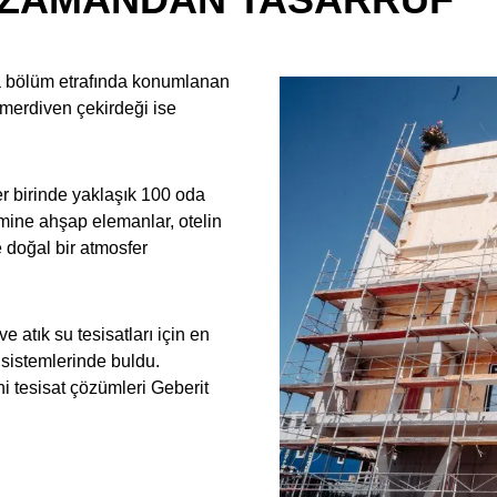
 bölüm etrafında konumlanan
 merdiven çekirdeği ise
r birinde yaklaşık 100 oda
mine ahşap elemanlar, otelin
 doğal bir atmosfer
e atık su tesisatları için en
 sistemlerinde buldu.
i tesisat çözümleri Geberit