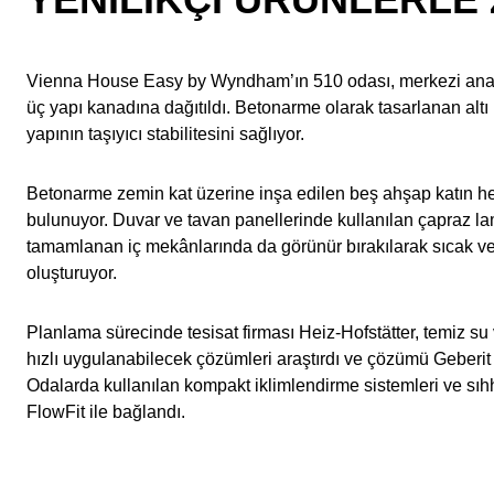
Vienna House Easy by Wyndham’ın 510 odası, merkezi ana
üç yapı kanadına dağıtıldı. Betonarme olarak tasarlanan altı
yapının taşıyıcı stabilitesini sağlıyor.
Betonarme zemin kat üzerine inşa edilen beş ahşap katın he
bulunuyor. Duvar ve tavan panellerinde kullanılan çapraz la
tamamlanan iç mekânlarında da görünür bırakılarak sıcak ve
oluşturuyor.
Planlama sürecinde tesisat firması Heiz-Hofstätter, temiz su v
hızlı uygulanabilecek çözümleri araştırdı ve çözümü Geberit
Odalarda kullanılan kompakt iklimlendirme sistemleri ve sıhh
FlowFit ile bağlandı.