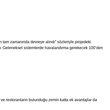
in tam zamanında devreye alındı” sözleriyle projedeki
adı. Geleneksel sistemlerde havalandırma gerekecek 100’den
r ve restoranların bulunduğu zemin katta ek avantajlar da