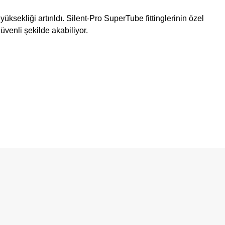
yüksekliği artırıldı. Silent-Pro SuperTube fittinglerinin özel
venli şekilde akabiliyor.