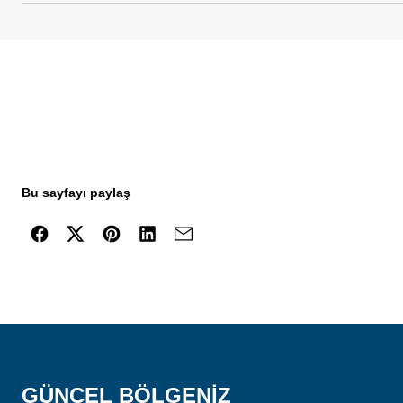
Bu sayfayı paylaş
GÜNCEL BÖLGENIZ