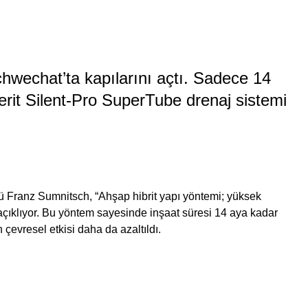
chwechat’ta kapılarını açtı. Sadece 14
rit Silent-Pro SuperTube drenaj sistemi
ü Franz Sumnitsch, “Ahşap hibrit yapı yöntemi; yüksek
 açıklıyor. Bu yöntem sayesinde inşaat süresi 14 aya kadar
 çevresel etkisi daha da azaltıldı.