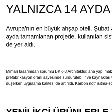
YALNIZCA 14 AYD
Avrupa’nın en büyük ahşap oteli, Şubat 
ayda tamamlanan projede, kullanılan sis
de yer aldı.
Mimari tasarımdan sorumlu BKK-3 Architektur, ana yapı malz
prefabrikasyon oranı sayesinde sürdürülebilir ve kaynakları 
düşerken uygulama kalitesi de artırıldı. Karbon nötr ısıtma-s
YENILIKÇI ÜRÜNLERL