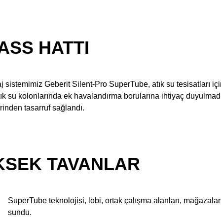
ASS HATTI
 sistemimiz Geberit Silent-Pro SuperTube, atık su tesisatları iç
tık su kolonlarında ek havalandırma borularına ihtiyaç duyulm
inden tasarruf sağlandı.
KSEK TAVANLAR
SuperTube teknolojisi, lobi, ortak çalışma alanları, mağazala
sundu.