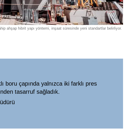
p ahşap hibrit yapı yöntemi, inşaat süresinde yeni standartlar belirliyor.
lı boru çapında yalnızca iki farklı pres
inden tasarruf sağladık.
Müdürü