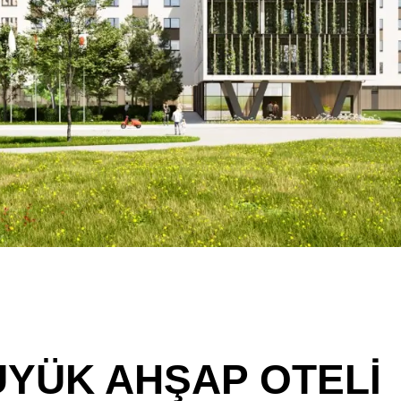
ÜYÜK AHŞAP OTELI