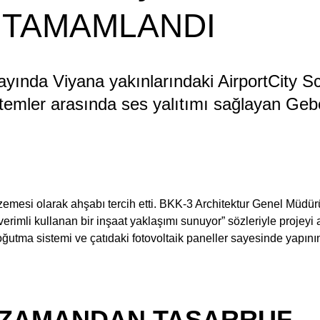
A TAMAMLANDI
ayında Viyana yakınlarındaki AirportCity S
temler arasında ses yalıtımı sağlayan Gebe
emesi olarak ahşabı tercih etti. BKK-3 Architektur Genel Müdür
verimli kullanan bir inşaat yaklaşımı sunuyor” sözleriyle projeyi
oğutma sistemi ve çatıdaki fotovoltaik paneller sayesinde yapının
E ZAMANDAN TASARRUF