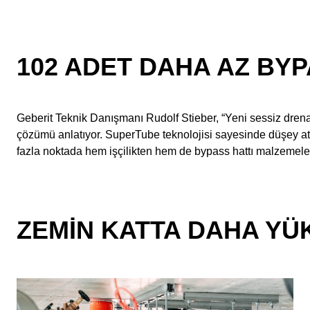
102 ADET DAHA AZ BYP
Geberit Teknik Danışmanı Rudolf Stieber, “Yeni sessiz drenaj
çözümü anlatıyor. SuperTube teknolojisi sayesinde düşey a
fazla noktada hem işçilikten hem de bypass hattı malzemeler
ZEMIN KATTA DAHA YÜ