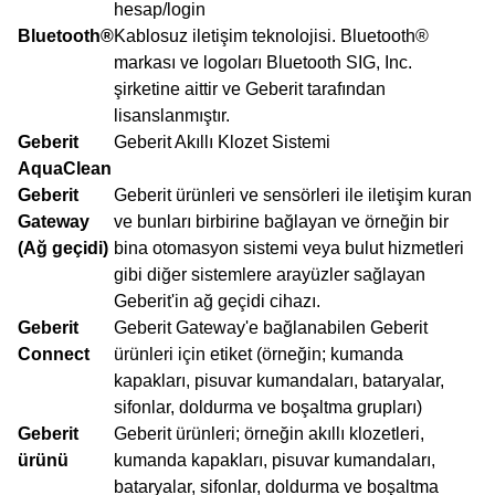
hesap/login
Bluetooth®
Kablosuz iletişim teknolojisi. Bluetooth®
markası ve logoları Bluetooth SIG, Inc.
şirketine aittir ve Geberit tarafından
lisanslanmıştır.
Geberit
Geberit Akıllı Klozet Sistemi
AquaClean
Geberit
Geberit ürünleri ve sensörleri ile iletişim kuran
Gateway
ve bunları birbirine bağlayan ve örneğin bir
(Ağ geçidi)
bina otomasyon sistemi veya bulut hizmetleri
gibi diğer sistemlere arayüzler sağlayan
Geberit'in ağ geçidi cihazı.
Geberit
Geberit Gateway'e bağlanabilen Geberit
Connect
ürünleri için etiket (örneğin; kumanda
kapakları, pisuvar kumandaları, bataryalar,
sifonlar, doldurma ve boşaltma grupları)
Geberit
Geberit ürünleri; örneğin akıllı klozetleri,
ürünü
kumanda kapakları, pisuvar kumandaları,
bataryalar, sifonlar, doldurma ve boşaltma