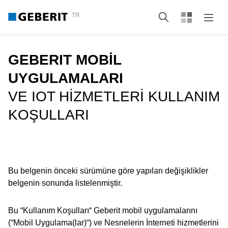
TR
Arama
GEBERIT MOBIL
UYGULAMALARI
VE IOT HIZMETLERI KULLANIM
KOŞULLARI
Bu belgenin önceki sürümüne göre yapılan değişiklikler
belgenin sonunda listelenmiştir.
Bu “Kullanım Koşulları“ Geberit mobil uygulamalarını
(“Mobil Uygulama(lar)“) ve Nesnelerin İnterneti hizmetlerini