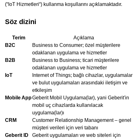
(“IoT Hizmetleri“) kullanma koşullarını açıklamaktadır.
Söz dizini
Terim
Açıklama
B2C
Business to Consumer; özel müşterilere
odaklanan uygulama ve hizmetler
B2B
Business to Business; ticari müşterilere
odaklanan uygulama ve hizmetler
IoT
Internet of Things; bağlı cihazlar, uygulamalar
ve bulut uygulamaları arasındaki iletişim ve
etkileşim
Mobile App
Geberit Mobil Uygulama(lar), yani Geberit'in
mobil uç cihazlarda kullanılacak
uygulama(lar)ı
CRM
Customer Relationship Management – genel
müşteri verileri için veri tabanı
Geberit ID
Geberit uygulamaları ve web siteleri için