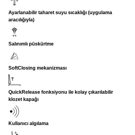
Ayarlanabilir taharet suyu sıcaklığı (uygulama
aracılığıyla)
Salınımlı püskürtme
SoftClosing mekanizması
QuickRelease fonksiyonu ile kolay çıkarılabilir
klozet kapağı
Kullanıcı algılama