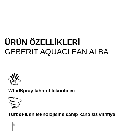
ÜRÜN ÖZELLIKLERI
GEBERIT AQUACLEAN ALBA
WhirlSpray taharet teknolojisi
TurboFlush teknolojisine sahip kanalsız vitrifiye