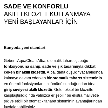
SADE VE KONFORLU
AKILLI KLOZET KULLANMAYA
YENI BAŞLAYANLAR IÇIN
Banyoda yeni standart
Geberit AquaClean Alba, otomatik taharet çubuğu
fonksiyonuna sahip, sade ve şık tasarımıyla dikkat
çeken bir akıllı klozettir.
Alba, daha düşük fiyat aralığında
kalmaya devam ederken
bir otomatik taharet sisteminin
en önemli fonksiyonlarının tümünü sunduğundan ideal
giriş seviyesi akıllı klozettir
. Geleneksel bir klozetle
karşılaştırıldığında yalnızca erişebilir bir ekstra maliyetle
şık ve etkili bir otomatik taharet sisteminin avantajlarından
faydalanabilirsiniz.