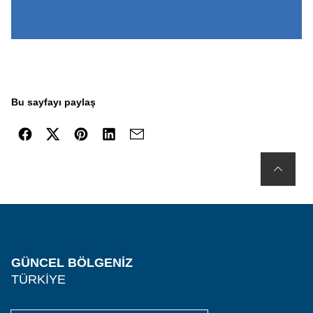
Bu sayfayı paylaş
GÜNCEL BÖLGENIZ
TÜRKIYE