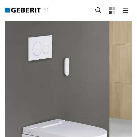
TR
Arama