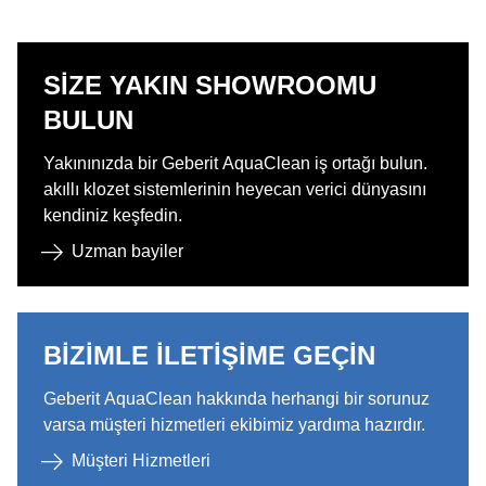
SIZE YAKIN SHOWROOMU
BULUN
Yakınınızda bir Geberit AquaClean iş ortağı bulun.
akıllı klozet sistemlerinin heyecan verici dünyasını
kendiniz keşfedin.
Uzman bayiler
BIZIMLE ILETIŞIME GEÇIN
Geberit AquaClean hakkında herhangi bir sorunuz
varsa müşteri hizmetleri ekibimiz yardıma hazırdır.​
Müşteri Hizmetleri