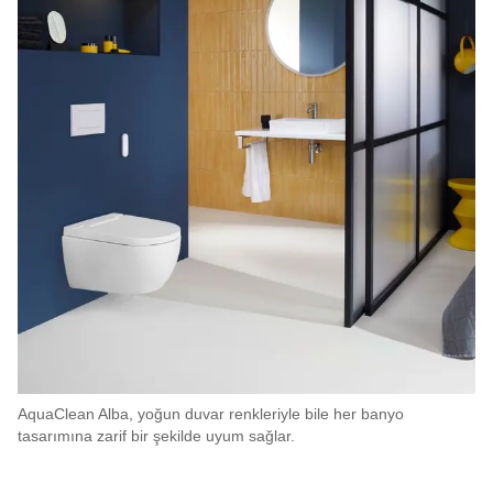
AquaClean Alba, yoğun duvar renkleriyle bile her banyo
tasarımına zarif bir şekilde uyum sağlar.