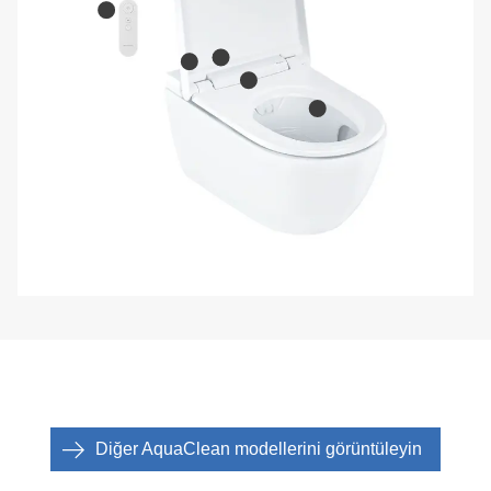
Diğer AquaClean modellerini görüntüleyin