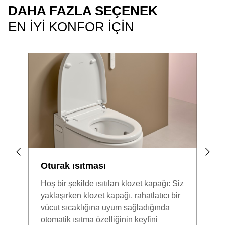
DAHA FAZLA SEÇENEK
EN IYI KONFOR IÇIN
Oturak ısıtması
Hoş bir şekilde ısıtılan klozet kapağı: Siz
yaklaşırken klozet kapağı, rahatlatıcı bir
vücut sıcaklığına uyum sağladığında
otomatik ısıtma özelliğinin keyfini