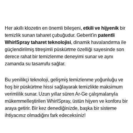
Her akıllı klozetin en önemli bileşeni,
etkili ve hijyenik
bir
temizlik sunan taharet çubuğudur. Geberit'in
patentli
WhirlSpray taharet teknolojisi
, dinamik havalandırma ile
güçlendirilmiş titreşimli püskürtme özelliği sayesinde son
derece rahat bir temizlenme deneyimi sunar ve aynı
zamanda su tasarrufu sağlar.
Bu yenilikçi teknoloji, gelişmiş temizlenme yoğunluğu ve
hoş bir püskürtme hissi sağlayarak temizlikte maksimum
verimlilik sunar. Uzun yıllar süren Ar-Ge çalışmalarıyla
mükemmelleştirilen WhirlSpray, üstün hijyen ve konforu bir
araya getirir. Bir kez denediğinizde, başka bir sisteme
ihtiyacınız olmadığını fark edeceksiniz!