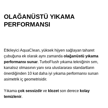
OLAĞANÜSTÜ YIKAMA
PERFORMANSI
Etkileyici AquaClean, yüksek hijyen sağlayan taharet
çubuğuna ek olarak aynı zamanda
olağanüstü yıkama
performansı sunar
. TurboFlush yıkama tekniğinin sırrı,
kanalsız olmasının yanı sıra uluslararası standartların
önerdiğinden 10 kat daha iyi yıkama performansı sunan
asimetrik iç geometrisidir.
Yıkama
çok sessizdir
ve
klozet
son derece
kolay
temizlenir
.