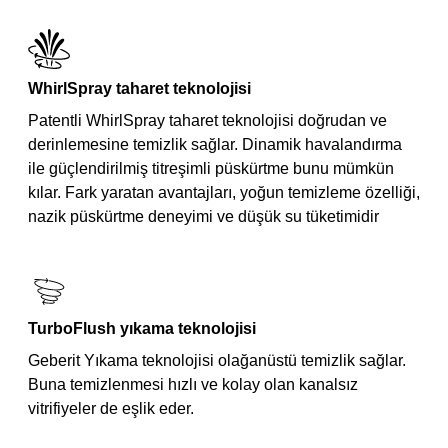
WhirlSpray taharet teknolojisi
Patentli WhirlSpray taharet teknolojisi doğrudan ve
derinlemesine temizlik sağlar. Dinamik havalandırma
ile güçlendirilmiş titreşimli püskürtme bunu mümkün
kılar. Fark yaratan avantajları, yoğun temizleme özelliği,
nazik püskürtme deneyimi ve düşük su tüketimidir
TurboFlush yıkama teknolojisi
Geberit Yıkama teknolojisi olağanüstü temizlik sağlar.
Buna temizlenmesi hızlı ve kolay olan kanalsız
vitrifiyeler de eşlik eder.