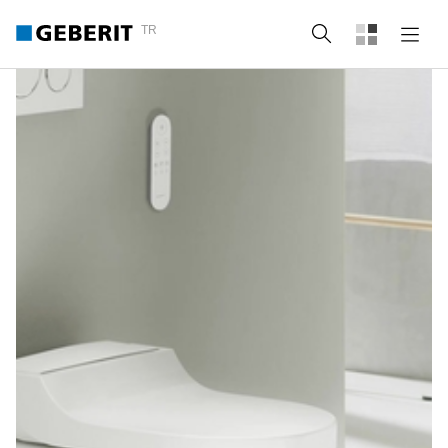
TR
Arama