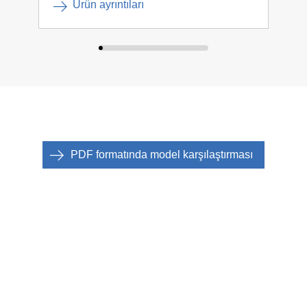
Ürün ayrıntıları
PDF formatında model karşılaştırması