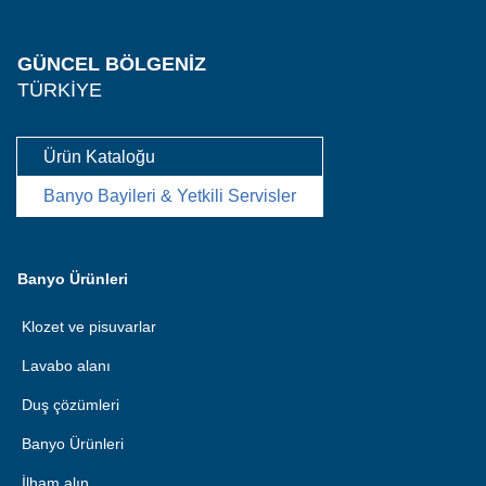
GÜNCEL BÖLGENIZ
TÜRKIYE
Ürün Kataloğu
Banyo Bayileri & Yetkili Servisler
Banyo Ürünleri
Klozet ve pisuvarlar
Lavabo alanı
Duş çözümleri
Banyo Ürünleri
İlham alın