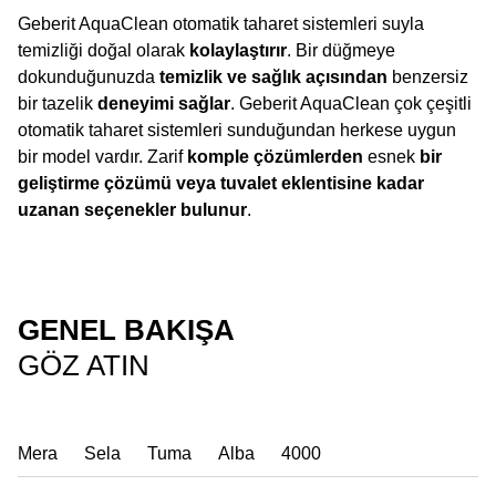
Geberit AquaClean otomatik taharet sistemleri suyla
temizliği doğal olarak
kolaylaştırır
. Bir düğmeye
dokunduğunuzda
temizlik ve sağlık açısından
benzersiz
bir tazelik
deneyimi sağlar
. Geberit AquaClean çok çeşitli
otomatik taharet sistemleri sunduğundan herkese uygun
bir model vardır. Zarif
komple çözümlerden
esnek
bir
geliştirme çözümü veya tuvalet eklentisine kadar
uzanan seçenekler bulunur
.
GENEL BAKIŞA
GÖZ ATIN
Mera
Sela
Tuma
Alba
4000