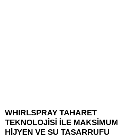
WHIRLSPRAY TAHARET
TEKNOLOJISI ILE MAKSIMUM
HIJYEN VE SU TASARRUFU