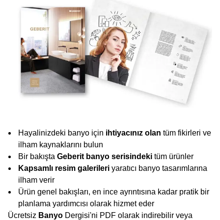
Hayalinizdeki banyo için
ihtiyacınız olan
tüm fikirleri ve
ilham kaynaklarını bulun
Bir bakışta
Geberit banyo serisindeki
tüm ürünler
Kapsamlı resim galerileri
yaratıcı banyo tasarımlarına
ilham verir
Ürün genel bakışları, en ince ayrıntısına kadar pratik bir
planlama yardımcısı olarak hizmet eder
Ücretsiz
Banyo
Dergisi'ni PDF olarak indirebilir veya