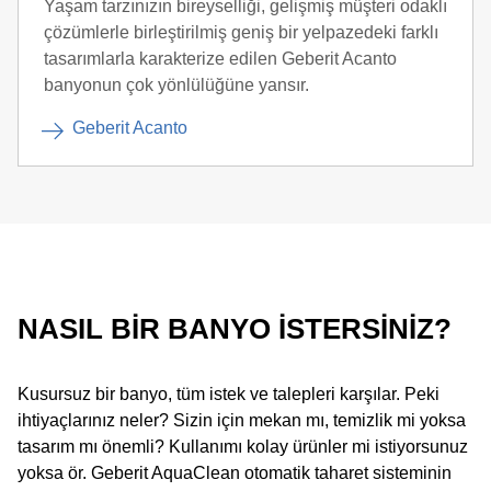
Yaşam tarzınızın bireyselliği, gelişmiş müşteri odaklı
çözümlerle birleştirilmiş geniş bir yelpazedeki farklı
tasarımlarla karakterize edilen Geberit Acanto
banyonun çok yönlülüğüne yansır.
Geberit Acanto
NASIL BIR BANYO ISTERSINIZ?
Kusursuz bir banyo, tüm istek ve talepleri karşılar. Peki
ihtiyaçlarınız neler? Sizin için mekan mı, temizlik mi yoksa
tasarım mı önemli? Kullanımı kolay ürünler mi istiyorsunuz
yoksa ör. Geberit AquaClean otomatik taharet sisteminin