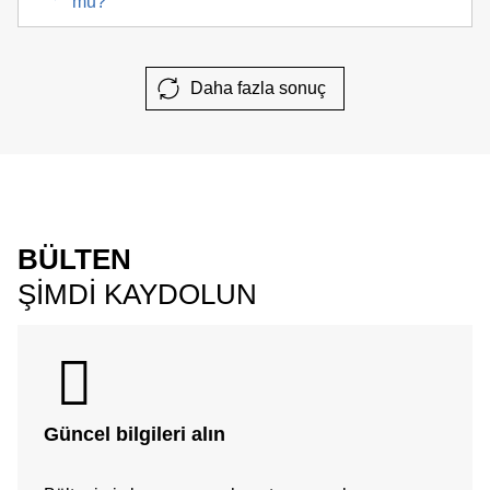
mu?
Daha fazla sonuç
BÜLTEN
ŞIMDI KAYDOLUN
Güncel bilgileri alın