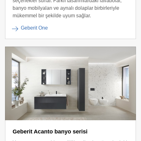
seçenekler sunar. Farklı tasarımlardaki lavabolar,
banyo mobilyaları ve aynalı dolaplar birbirleriyle
mükemmel bir şekilde uyum sağlar.
Geberit One
Geberit Acanto banyo serisi