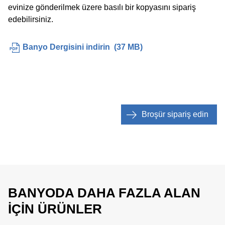
evinize gönderilmek üzere basılı bir kopyasını sipariş
edebilirsiniz.
Banyo Dergisini indirin
(
37 MB
)
Broşür sipariş edin
BANYODA DAHA FAZLA ALAN
IÇIN ÜRÜNLER