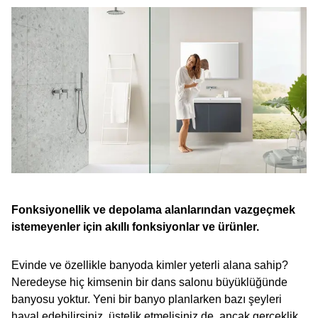
Fonksiyonellik ve depolama alanlarından vazgeçmek
istemeyenler için akıllı fonksiyonlar ve ürünler.
Evinde ve özellikle banyoda kimler yeterli alana sahip?
Neredeyse hiç kimsenin bir dans salonu büyüklüğünde
banyosu yoktur. Yeni bir banyo planlarken bazı şeyleri
hayal edebilirsiniz, üstelik etmelisiniz de, ancak gerçeklik