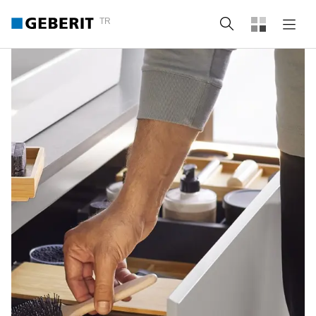
TR
Arama