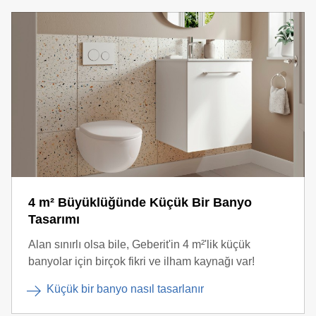
4 m² Büyüklüğünde Küçük Bir Banyo
Tasarımı
Alan sınırlı olsa bile, Geberit'in 4 m²'lik küçük
banyolar için birçok fikri ve ilham kaynağı var!
Küçük bir banyo nasıl tasarlanır