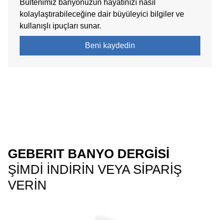
Bültenimiz banyonuzun hayatınızı nasıl
kolaylaştırabileceğine dair büyüleyici bilgiler ve
kullanışlı ipuçları sunar.
Beni kaydedin
GEBERIT BANYO DERGISI
ŞIMDI INDIRIN VEYA SIPARIŞ
VERIN