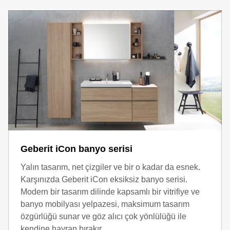
Geberit iCon banyo serisi
Yalın tasarım, net çizgiler ve bir o kadar da esnek.
Karşınızda Geberit iCon eksiksiz banyo serisi.
Modern bir tasarım dilinde kapsamlı bir vitrifiye ve
banyo mobilyası yelpazesi, maksimum tasarım
özgürlüğü sunar ve göz alıcı çok yönlülüğü ile
kendine hayran bırakır.