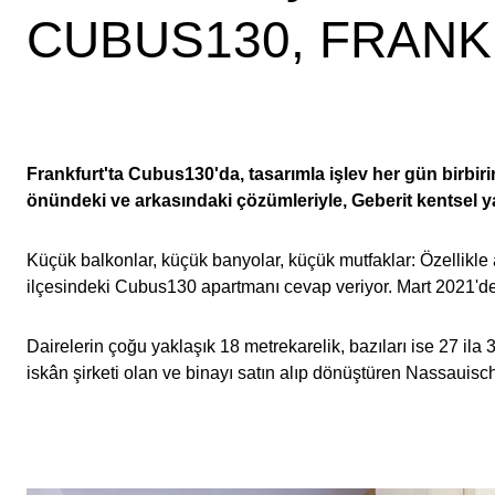
CUBUS130, FRANK
Frankfurt'ta Cubus130'da, tasarımla işlev her gün birbir
önündeki ve arkasındaki çözümleriyle, Geberit kentsel 
Küçük balkonlar, küçük banyolar, küçük mutfaklar: Özellikle a
ilçesindeki Cubus130 apartmanı cevap veriyor. Mart 2021'den
Dairelerin çoğu yaklaşık 18 metrekarelik, bazıları ise 27 ila 3
iskân şirketi olan ve binayı satın alıp dönüştüren Nassauisc