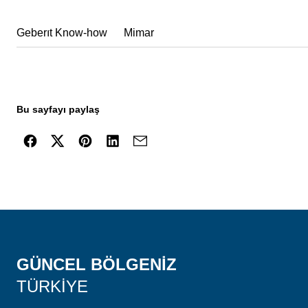
Geberıt Know-how
Mimar
Bu sayfayı paylaş
GÜNCEL BÖLGENIZ
TÜRKIYE