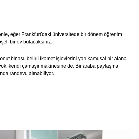
denle, eğer Frankfurt'daki üniversitede bir dönem öğrenim
şeli bir ev bulacaksınız.
t binası, belirli ikamet işlevlerini yarı kamusal bir alana
ı yok, kendi çamaşır makinesine de. Bir araba paylaşma
anda randevu alınabiliyor.