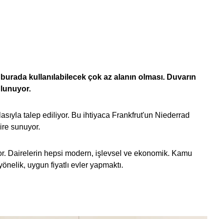
 burada kullanılabilecek çok az alanın olması. Duvarın
ulunuyor.
asıyla talep ediliyor. Bu ihtiyaca Frankfrut'un Niederrad
ire sunuyor.
ılıyor. Dairelerin hepsi modern, işlevsel ve ekonomik. Kamu
önelik, uygun fiyatlı evler yapmaktı.