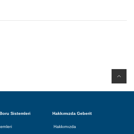
Boru Sistemleri
Hakkımızda Geberit
temleri
Hakkımızda